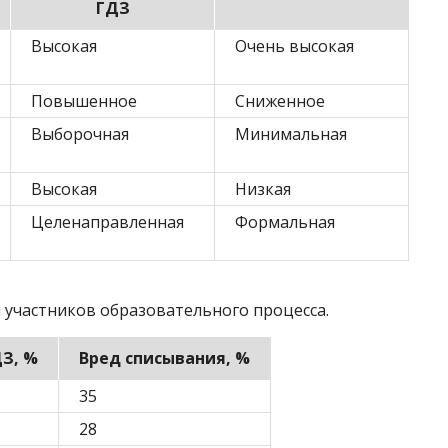
ГДЗ
Высокая
Очень высокая
Повышенное
Сниженное
Выборочная
Минимальная
Высокая
Низкая
Целенаправленная
Формальная
 участников образовательного процесса.
ДЗ‚ %
Вред списывания‚ %
35
28