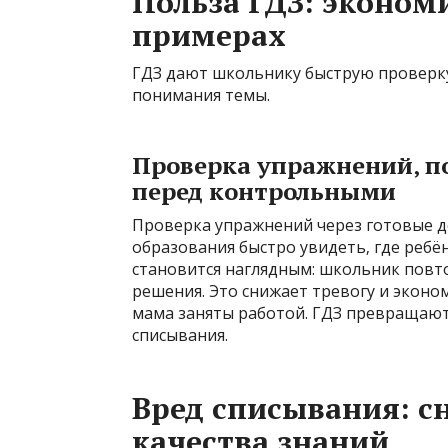
Польза ГДЗ: эконом
примерах
ГДЗ дают школьнику быструю проверк
понимания темы.
Проверка упражнений‚ п
перед контрольными
Проверка упражнений через готовые д
образования быстро увидеть‚ где ребё
становится наглядным: школьник повто
решения. Это снижает тревогу и эконо
мама заняты работой. ГДЗ превращают
списывания.
Вред списывания: 
качества знаний