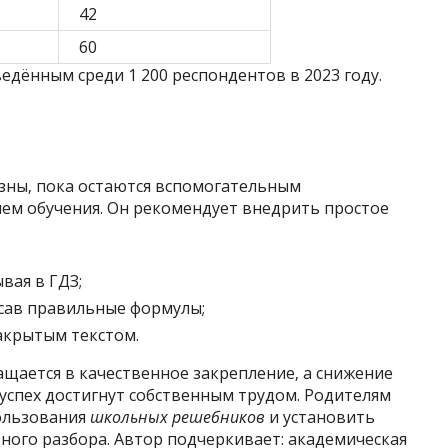
42
60
дённым среди 1 200 респондентов в 2023 году.
зны‚ пока остаются вспомогательным
лем обучения. Он рекомендует внедрить простое
вая в ГДЗ;
исав правильные формулы;
закрытым текстом.
щается в качественное закрепление‚ а снижение
успех достигнут собственным трудом. Родителям
пользования
школьных решебников
и установить
ного разбора. Автор подчеркивает: академическая