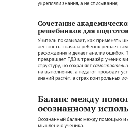
укрепляли знания‚ а не списывание;
Сочетание академическо
решебников для подгото
Учитель показывает‚ как применять ш
честность: сначала ребёнок решает са
расхождения и делает анализ ошибок. 
превращает ГДЗ в тренажёр: ученик в
структуру‚ но сохраняет
самостоятельн
на выполнение‚ а педагог проводит ус
знаний растёт‚ а страх контрольных ис
Баланс между помощ
осознанному испол
Осознанный баланс между помощью и
мышлению ученика.