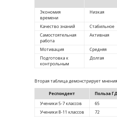
Экономия
Низкая
времени
Качество знаний
Стабильное
Самостоятельная
Активная
работа
Мотивация
Средняя
Подготовка к
Долгая
контрольным
Вторая таблица демонстрирует мнения
Респондент
Польза Г
Ученики 5-7 классов
65
Ученики 8-11 классов
72