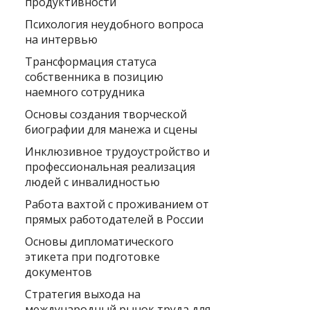
продуктивности
Психология неудобного вопроса
на интервью
Трансформация статуса
собственника в позицию
наемного сотрудника
Основы создания творческой
биографии для манежа и сцены
Инклюзивное трудоустройство и
профессиональная реализация
людей с инвалидностью
Работа вахтой с проживанием от
прямых работодателей в России
Основы дипломатического
этикета при подготовке
документов
Стратегия выхода на
международный рынок труда для